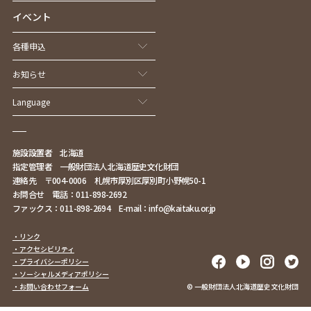
イベント
各種申込
お知らせ
Language
施設設置者 北海道
指定管理者 一般財団法人北海道歴史文化財団
連絡先 〒004-0006 札幌市厚別区厚別町小野幌50-1
お問合せ 電話：
011-898-2692
ファックス：011-898-2694 E-mail：
info@kaitaku.or.jp
・リンク
・アクセシビリティ
・プライバシーポリシー
・ソーシャルメディアポリシー
・お問い合わせフォーム
© 一般財団法人北海道歴史文化財団