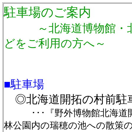
駐車場のご案内
～北海道博物館・北海
どをご利用の方へ～
■駐車場
◎北海道開拓の村前駐
･･･『野外博物館北海道開
林公園内の瑞穂の池への散策