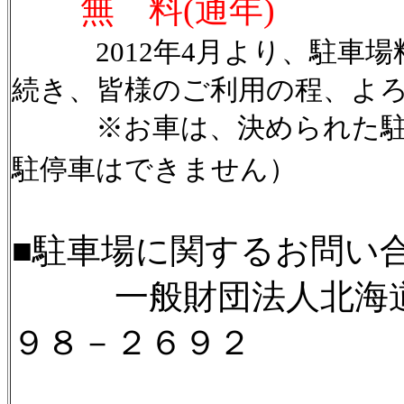
無 料(通年)
2012年4月より、駐車場料
続き、皆様のご利用の程、よ
※お車は、決められた駐車
駐停車はできません）
■駐車場に関するお問い
一般財団法人北海道歴
９８－２６９２