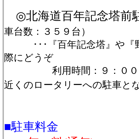
◎北海道百年記念塔前駐
車台数：３５９台）
･･･『百年記念塔』や『野
際にどうぞ
利用時間：９：００～１
近くのロータリーへの駐車と
■駐車料金