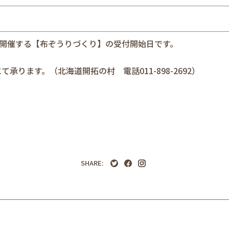
に開催する【
布ぞうりづくり
】の受付開始日です。
承ります。（北海道開拓の村 電話011-898-2692）
SHARE: